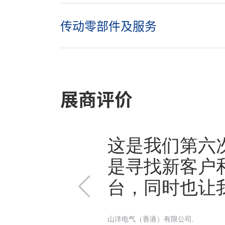
传动零部件及服务
展商评价
展会。今年，
这是我们第六
展会的观众更多
是寻找新客户和
意向合作的客
上
台，同时也让
一
山洋电气（香港）有限公司,