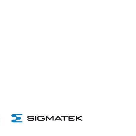
步
高创传动科技开发（深圳）有限
市场经理，尉世斌先生