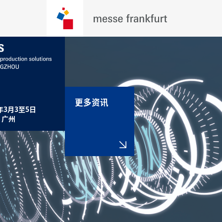
更多资讯
年3月3至5日

，广州