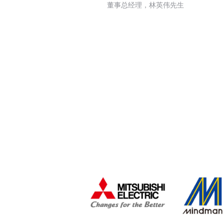
步
董事总经理，林英伟先生