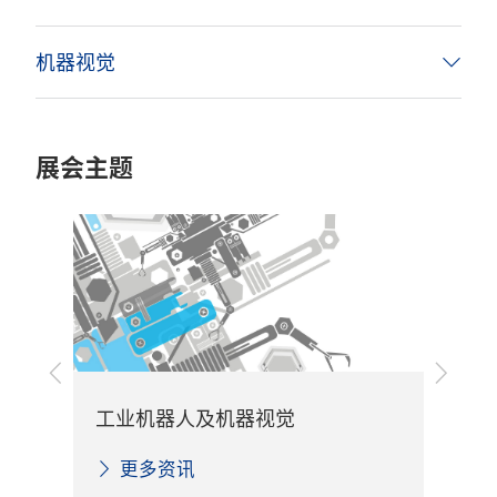
机器视觉
展会主题
上
下
一
一
传
工业机器人及机器视觉
步
步
更多资讯