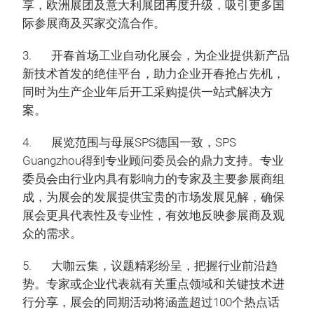
享，欧洲展团及意大利展团再度升级，吸引更多国
际参展商及买家交流合作。
3. 开春首场工业自动化展会，为企业提供新产品
新技术首发的绝佳平台，助力企业开春抢占先机，
同时为生产企业年后开工采购提供一站式解决方
案。
4. 展览范围与母展SPS德国一致，SPS
Guangzhou得到专业顾问委员会的鼎力支持。专业
委员会由行业内具有影响力的专家及主要参展商组
成，为展会的发展提供宝贵的市场发展见解，确保
展会更具代表性及专业性，有效地反映参展商及观
众的需求。
5. 大咖云集，议题精彩纷呈，把握行业前沿趋
势。专家或企业代表就有关重点领域和关键技术进
行分享，展会的同期活动将涵盖超过100个热点话