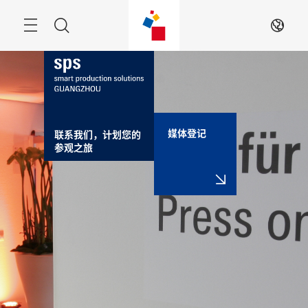
跳
过
搜
ZH
索
媒体登记
联系我们，计划您的
参观之旅