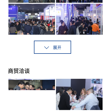
展开
商贸洽谈