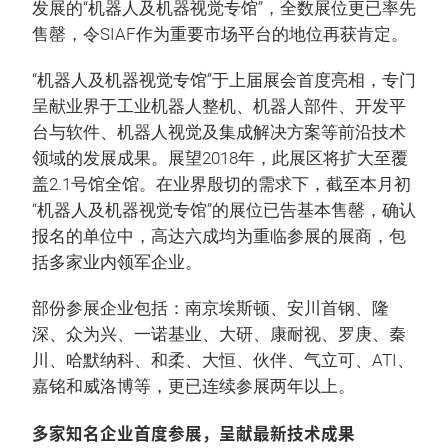
发展的“机器人及机器视觉专馆”，全数展位更已率先
售罄，令SIAF作为重要市场平台的地位再获肯定。
“机器人及机器视觉专馆”于上届展会首度亮相，专门
呈献业界于工业机器人整机、机器人部件、开发平
台与软件、机器人视觉及集成解决方案等前沿技术
领域的发展成果。展望2018年，此展区将扩大至覆
盖2.1号馆全馆。在业界殷切的需求下，截至本月初
“机器人及机器视觉专馆”的展位已告基本售罄，确认
报名的单位中，高达六成均为重临参展的展商，包
括多家业内领军企业。
部份参展企业包括：南京埃斯顿、安川首钢、隆
深、众为兴、一诺基业、大研、康耐视、罗庚、秦
川、哈默纳科、和柔、大恒、伙伴、气立可、ATI、
嘉铭和威洛博等，更已连续参展两年以上。
多家知名企业首度参展，呈献最新技术成果