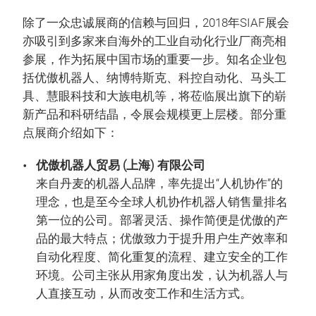
除了一众忠诚展商的信赖与回归，2018年SIAF展会
亦吸引到多家来自海外的工业自动化行业厂商亮相
参展，作为拓展中国市场的重要一步。知名企业包
括优傲机器人、纳博特斯克、科控自动化、马头工
具、慧眼科技和大族电机等，将莅临展出旗下的崭
新产品和科研结晶，令展会规模更上层楼。部分重
点展商介绍如下：
优傲机器人贸易 (上海) 有限公司
来自丹麦的机器人品牌，率先提出“人机协作”的
理念，也是至今全球人机协作机器人销售量排名
第一位的公司。部署灵活、操作简便是优傲的产
品的最大特点；优傲致力于提升用户生产效率和
自动化程度、简化重复的流程、建立安全的工作
环境。公司主张从用家角度出发，认为机器人与
人直接互动，从而改变工作和生活方式。