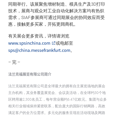
同期举行。该展聚焦增材制造、模具生产及3D打印
技术，展商与观众对工业自动化解决方案均有热炽
需求，SIAF参展商可通过同期展会的协同效应而受
惠，接触更多买家，开拓更阔商机。
有关展会更多资讯，详情请浏览
www.spsinchina.com
或电邮至
sps@china.messefrankfurt.com
。
– 完 –
法兰克福展览有限公司简介
法兰克福展览有限公司是全球最大的拥有自主展览场地的展会
主办机构，其业务覆盖展览会、会议及活动，在全球约30个地
区聘用逾2,300名员工，每年营业额约6.47亿欧元。集团与众多
相关行业领域保持紧密联系，配合庞大的国际行销网路，高效
满足客户的全方位需求。多元化的服务呈现在活动现场及网路