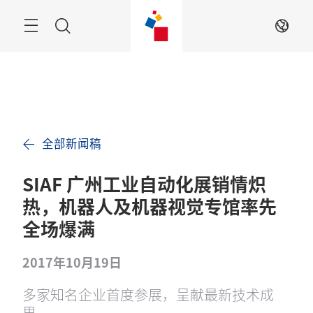
跳
过
搜
ZH
索
全部新闻稿
SIAF 广州工业自动化展销情炽
热，机器人及机器视觉专馆率先
全场爆满
2017年10月19日
多家知名企业首度参展，呈献最新技术成
果。