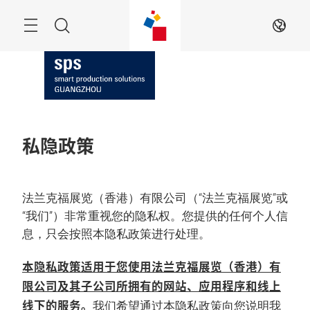
跳
过
搜
ZH
索
私隐政策
法兰克福展览（香港）有限公司（“法兰克福展览”或
“我们”）非常重视您的隐私权。您提供的任何个人信
息，只会按照本隐私政策进行处理。
本隐私政策适用于您使用法兰克福展览（香港）有
限公司及其子公司所拥有的网站、应用程序和线上
线下的服务。
我们希望通过本隐私政策向您说明我