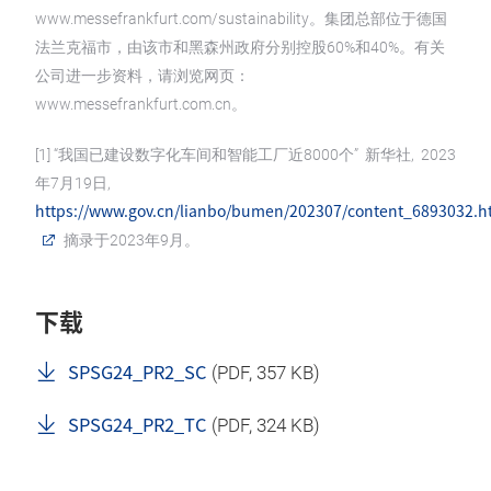
www.messefrankfurt.com/sustainability。集团总部位于德国
法兰克福市，由该市和黑森州政府分别控股60%和40%。有关
公司进一步资料，请浏览网页：
www.messefrankfurt.com.cn。
[1] “我国已建设数字化车间和智能工厂近8000个” 新华社, 2023
年7月19日,
https://www.gov.cn/lianbo/bumen/202307/content_6893032.
摘录于2023年9月。
下载
SPSG24_PR2_SC
(
PDF
, 357 KB)
SPSG24_PR2_TC
(
PDF
, 324 KB)