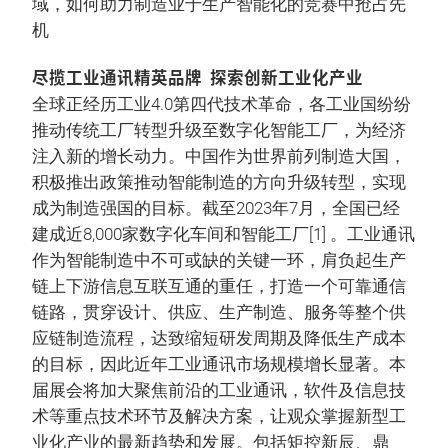
域，如何助力制造业于生产智能化的竞赛中抢占先
机
尽揽工业通讯精英品牌 探索创新工业化产业
全球正经历工业4.0第四代技术革命，各工业国纷纷
推动传统工厂转型升级至数字化智能工厂，为经济
注入新的增长动力。中国作为世界前列制造大国，
积极推出政策推动智能制造的方向升级转型，实现
成为制造强国的目标。截至2023年7月，全国已经
建成近8,000家数字化车间和智能工厂[1] 。工业通讯
作为智能制造中不可或缺的关键一环，肩负起生产
链上下游信息互联互通的重任，打造一个可靠通信
链路，贯穿设计、供应、生产制造、服务等整个供
应链制造流程，达致缩短研发周期及降低生产成本
的目标，因此近年工业通讯市场规模增长显著。本
届展会将加大聚焦前沿的工业通讯，软件及信息技
术等重点技术环节及解决方案，让观众掌握新型工
业化产业的最新趋势和发展。包括矩控新辰、鼎