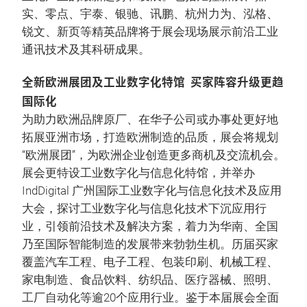
实、零点、宇泰、银驰、讯鹏、杭州力为、泓格、
锐文、新页等精英品牌将于展会现场展示前沿工业
通讯技术及其科研成果。
全新欧洲展团及工业数字化特馆 买家阵容升级更趋
国际化
为助力欧洲品牌原厂、在华子公司或办事处更好地
拓展亚洲市场，打造欧洲制造的品质，展会将规划
“欧洲展团”，为欧洲企业创造更多商机及交流机会。
展会更特设工业数字化与信息化特馆，并举办
IndDigital 广州国际工业数字化与信息化技术及应用
大会，探讨工业数字化与信息化技术下沉应用行
业，引领前沿技术及解决方案，着力为华南、全国
乃至国际智能制造的发展带来勃勃生机。历届买家
覆盖汽车工程、电子工程、包装印刷、机械工程、
家电制造、食品饮料、纺织品、医疗器械、照明、
工厂自动化等逾20个应用行业。鉴于本届展会全面