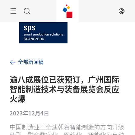
跳
过
搜
ZH
索
全部新闻稿
逾八成展位已获预订，广州国际
智能制造技术与装备展览会反应
火爆
2023年12月4日
中国制造业正全速朝着智能制造的方向升级
转型，融合数字化、网络化、智能化及自动