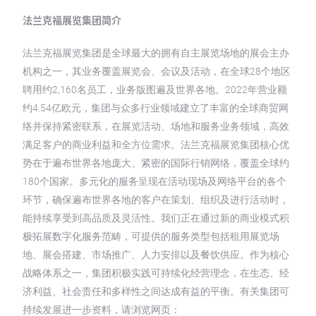
法兰克福展览集团简介
法兰克福展览集团是全球最大的拥有自主展览场地的展会主办
机构之一，其业务覆盖展览会、会议及活动，在全球28个地区
聘用约2,160名员工，业务版图遍及世界各地。2022年营业额
约4.54亿欧元，集团与众多行业领域建立了丰富的全球商贸网
络并保持紧密联系，在展览活动、场地和服务业务领域，高效
满足客户的商业利益和全方位需求。法兰克福展览集团核心优
势在于遍布世界各地庞大、紧密的国际行销网络，覆盖全球约
180个国家。多元化的服务呈现在活动现场及网络平台的各个
环节，确保遍布世界各地的客户在策划、组织及进行活动时，
能持续享受到高品质及灵活性。我们正在通过新的商业模式积
极拓展数字化服务范畴，可提供的服务类型包括租用展览场
地、展会搭建、市场推广、人力安排以及餐饮供应。作为核心
战略体系之一，集团积极实践可持续化经营理念，在生态、经
济利益、社会责任和多样性之间达成有益的平衡。有关集团可
持续发展进一步资料，请浏览网页：