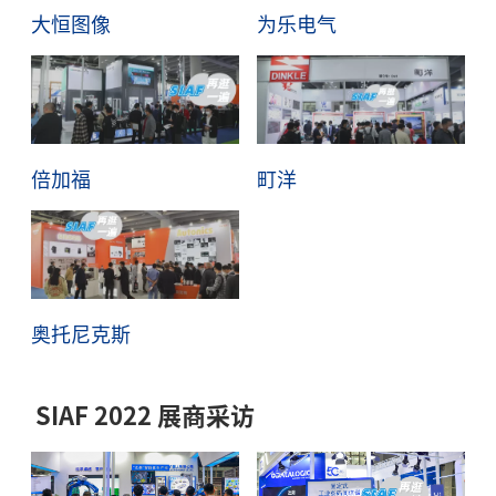
大恒图像
为乐电气
倍加福
町洋
奥托尼克斯
SIAF 2022 展商采访