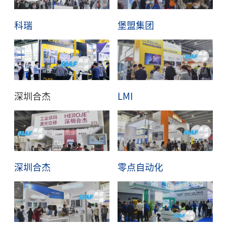
科瑞
堡盟集团
深圳合杰
LMI
深圳合杰
零点自动化