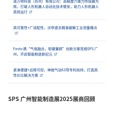
诺万特科技（苏州）有限公司：高精度六维力传感器为
核，打破人形机器人自动化技术壁垒，助力人形机器人
高效运行
高可靠性+广适配性，沃申道夫精准破解工业测量痛点
Festo 携“气电融合，软硬兼顾”创新方案亮相SPS 广
州，开启智能制造新纪元
紧凑便捷+远程可控，神驰气动63项专利加持，打造高
性价比解决方案
SPS 广州智能制造展2025展商回顾